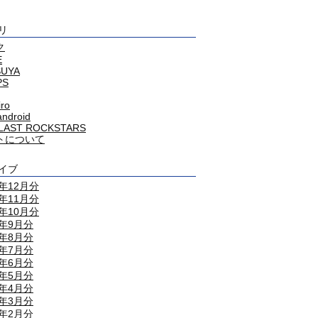
リ
ク
E
SUYA
PS
iro
android
LAST ROCKSTARS
トについて
イブ
4年12月分
4年11月分
4年10月分
4年9月分
4年8月分
4年7月分
4年6月分
4年5月分
4年4月分
4年3月分
4年2月分