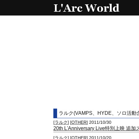
ラルク(VAMPS、HYDE、ソロ活動含
[
ラルク
] [
OTHER
] 2011/10/30
20th L'Anniversary Live特別上
[
ラルク
] [
OTHER
] 2011/10/20