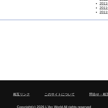
201
201
201
相互リンク
このサイトについて
問合せ・相
Copyright(c) 2026 L'Arc World All rights reserved