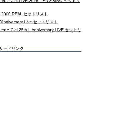
～en～Ciel LIVE 2015 L'ArCASINO セットリ
 2000 REAL セットリスト
L'Anniversary Live セットリスト
〜en〜Ciel 25th L'Anniversary LIVE セットリ
サードリンク