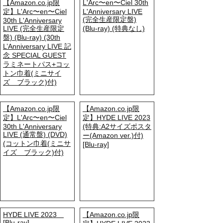
【Amazon.co.jp限
L'Arc〜en〜Ciel 30th
定】L'Arc〜en〜Ciel
L'Anniversary LIVE
(完全生産限定盤)
30th L'Anniversary
LIVE (完全生産限定
(Blu-ray) (特典なし)
盤) (Blu-ray) (30th
L’Anniversary LIVE 記
念 SPECIAL GUEST
ラミネートパス+コッ
トン巾着(ミニサイ
ズ ブラック)付)
【Amazon.co.jp限
【Amazon.co.jp限
定】L'Arc〜en〜Ciel
定】HYDE LIVE 2023
30th L'Anniversary
(特典:A2サイズポスタ
LIVE (通常盤) (DVD)
ー(Amazon ver.)付)
(コットン巾着(ミニサ
[Blu-ray]
イズ ブラック)付)
HYDE LIVE 2023
【Amazon.co.jp限
[Blu-ray]