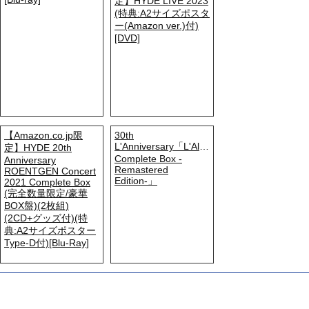
定】HYDE LIVE 2023
(特典:A2サイズポスタ
ー(Amazon ver.)付)
[DVD]
【Amazon.co.jp限
30th
L'Anniversary「L'Album
定】HYDE 20th
Complete Box -
Anniversary
Remastered
ROENTGEN Concert
Edition-」
2021 Complete Box
(完全数量限定/豪華
BOX盤)(2枚組)
(2CD+グッズ付)(特
典:A2サイズポスター
Type-D付)[Blu-Ray]