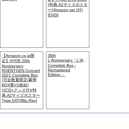
(特典:A2サイズポスタ
ー(Amazon ver.)付)
[DVD]
【Amazon.co.jp限
30th
L'Anniversary「L'Album
定】HYDE 20th
Complete Box -
Anniversary
Remastered
ROENTGEN Concert
Edition-」
2021 Complete Box
(完全数量限定/豪華
BOX盤)(2枚組)
(2CD+グッズ付)(特
典:A2サイズポスター
Type-D付)[Blu-Ray]