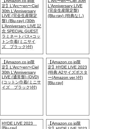
【Amazon.co.jp限
L'Arc〜en〜Ciel 30th
定】L'Arc〜en〜Ciel
L'Anniversary LIVE
(完全生産限定盤)
30th L'Anniversary
LIVE (完全生産限定
(Blu-ray) (特典なし)
盤) (Blu-ray) (30th
L’Anniversary LIVE 記
念 SPECIAL GUEST
ラミネートパス+コッ
トン巾着(ミニサイ
ズ ブラック)付)
【Amazon.co.jp限
【Amazon.co.jp限
定】L'Arc〜en〜Ciel
定】HYDE LIVE 2023
30th L'Anniversary
(特典:A2サイズポスタ
LIVE (通常盤) (DVD)
ー(Amazon ver.)付)
(コットン巾着(ミニサ
[Blu-ray]
イズ ブラック)付)
HYDE LIVE 2023
【Amazon.co.jp限
[Blu-ray]
定】HYDE LIVE 2023