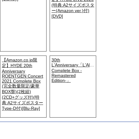
(特典:A2サイズポスタ
ー(Amazon ver.)付)
[DVD]
【Amazon.co.jp限
30th
L'Anniversary「L'Album
定】HYDE 20th
Complete Box -
Anniversary
Remastered
ROENTGEN Concert
Edition-」
2021 Complete Box
(完全数量限定/豪華
BOX盤)(2枚組)
(2CD+グッズ付)(特
典:A2サイズポスター
Type-D付)[Blu-Ray]