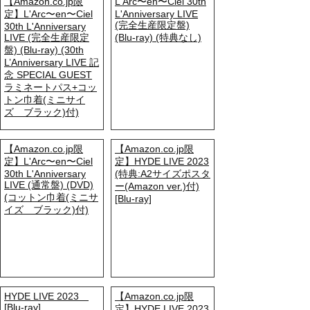
【Amazon.co.jp限
L'Arc〜en〜Ciel 30th
定】L'Arc〜en〜Ciel
L'Anniversary LIVE
(完全生産限定盤)
30th L'Anniversary
LIVE (完全生産限定
(Blu-ray) (特典なし)
盤) (Blu-ray) (30th
L’Anniversary LIVE 記
念 SPECIAL GUEST
ラミネートパス+コッ
トン巾着(ミニサイ
ズ ブラック)付)
【Amazon.co.jp限
【Amazon.co.jp限
定】L'Arc〜en〜Ciel
定】HYDE LIVE 2023
30th L'Anniversary
(特典:A2サイズポスタ
LIVE (通常盤) (DVD)
ー(Amazon ver.)付)
(コットン巾着(ミニサ
[Blu-ray]
イズ ブラック)付)
HYDE LIVE 2023
【Amazon.co.jp限
[Blu-ray]
定】HYDE LIVE 2023