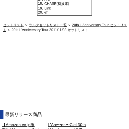
18.
CHASE(初披露)
19.
Link
20.
虹
セットリスト
＞
ラルクセットリスト一覧
＞
20th L'Anniversary Tour セットリス
ト
＞ 20th L'Anniversary Tour 2011/11/03 セットリスト
最新リリース商品
【Amazon.co.jp限
L'Arc〜en〜Ciel 30th