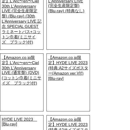
定】L'Arc〜en〜Ciel
L'Anniversary LIVE
(完全生産限定盤)
30th L'Anniversary
LIVE (完全生産限定
(Blu-ray) (特典なし)
盤) (Blu-ray) (30th
L’Anniversary LIVE 記
念 SPECIAL GUEST
ラミネートパス+コッ
トン巾着(ミニサイ
ズ ブラック)付)
【Amazon.co.jp限
【Amazon.co.jp限
定】L'Arc〜en〜Ciel
定】HYDE LIVE 2023
30th L'Anniversary
(特典:A2サイズポスタ
LIVE (通常盤) (DVD)
ー(Amazon ver.)付)
(コットン巾着(ミニサ
[Blu-ray]
イズ ブラック)付)
HYDE LIVE 2023
【Amazon.co.jp限
[Blu-ray]
定】HYDE LIVE 2023
(特典:A2サイズポスタ