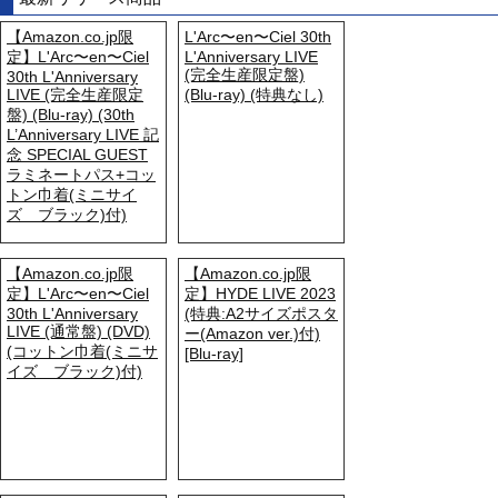
【Amazon.co.jp限
L'Arc〜en〜Ciel 30th
定】L'Arc〜en〜Ciel
L'Anniversary LIVE
(完全生産限定盤)
30th L'Anniversary
LIVE (完全生産限定
(Blu-ray) (特典なし)
盤) (Blu-ray) (30th
L’Anniversary LIVE 記
念 SPECIAL GUEST
ラミネートパス+コッ
トン巾着(ミニサイ
ズ ブラック)付)
【Amazon.co.jp限
【Amazon.co.jp限
定】L'Arc〜en〜Ciel
定】HYDE LIVE 2023
30th L'Anniversary
(特典:A2サイズポスタ
LIVE (通常盤) (DVD)
ー(Amazon ver.)付)
(コットン巾着(ミニサ
[Blu-ray]
イズ ブラック)付)