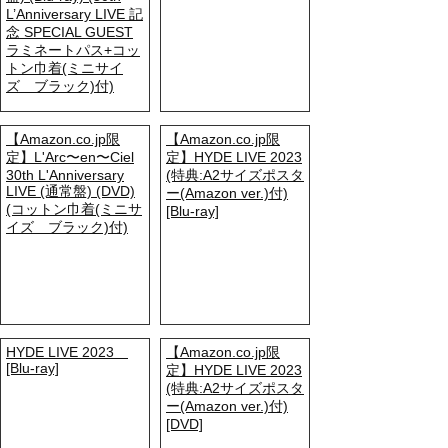
L’Anniversary LIVE 記
念 SPECIAL GUEST
ラミネートパス+コッ
トン巾着(ミニサイ
ズ ブラック)付)
【Amazon.co.jp限
【Amazon.co.jp限
定】L'Arc〜en〜Ciel
定】HYDE LIVE 2023
30th L'Anniversary
(特典:A2サイズポスタ
LIVE (通常盤) (DVD)
ー(Amazon ver.)付)
(コットン巾着(ミニサ
[Blu-ray]
イズ ブラック)付)
HYDE LIVE 2023
【Amazon.co.jp限
[Blu-ray]
定】HYDE LIVE 2023
(特典:A2サイズポスタ
ー(Amazon ver.)付)
[DVD]