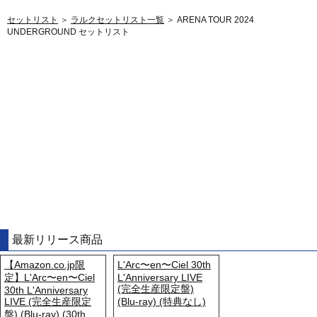
セットリスト
＞
ラルクセットリスト一覧
＞ ARENA TOUR 2024
UNDERGROUND セットリスト
最新リリース商品
【Amazon.co.jp限
L'Arc〜en〜Ciel 30th
定】L'Arc〜en〜Ciel
L'Anniversary LIVE
(完全生産限定盤)
30th L'Anniversary
LIVE (完全生産限定
(Blu-ray) (特典なし)
盤) (Blu-ray) (30th