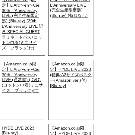
定】L'Arc〜en〜Ciel
L'Anniversary LIVE
(完全生産限定盤)
30th L'Anniversary
LIVE (完全生産限定
(Blu-ray) (特典なし)
盤) (Blu-ray) (30th
L’Anniversary LIVE 記
念 SPECIAL GUEST
ラミネートパス+コッ
トン巾着(ミニサイ
ズ ブラック)付)
【Amazon.co.jp限
【Amazon.co.jp限
定】L'Arc〜en〜Ciel
定】HYDE LIVE 2023
30th L'Anniversary
(特典:A2サイズポスタ
LIVE (通常盤) (DVD)
ー(Amazon ver.)付)
(コットン巾着(ミニサ
[Blu-ray]
イズ ブラック)付)
HYDE LIVE 2023
【Amazon.co.jp限
[Blu-ray]
定】HYDE LIVE 2023