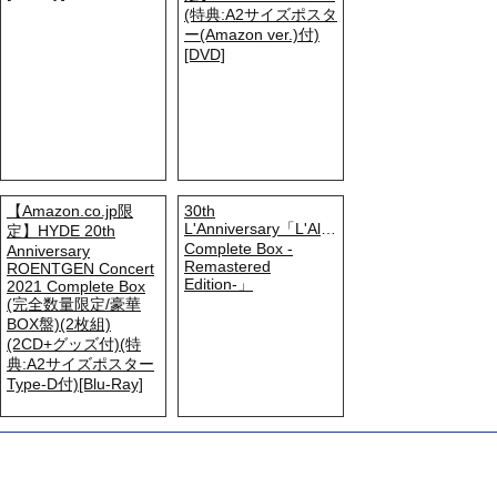
(特典:A2サイズポスタ
ー(Amazon ver.)付)
[DVD]
【Amazon.co.jp限
30th
L'Anniversary「L'Album
定】HYDE 20th
Complete Box -
Anniversary
Remastered
ROENTGEN Concert
Edition-」
2021 Complete Box
(完全数量限定/豪華
BOX盤)(2枚組)
(2CD+グッズ付)(特
典:A2サイズポスター
Type-D付)[Blu-Ray]