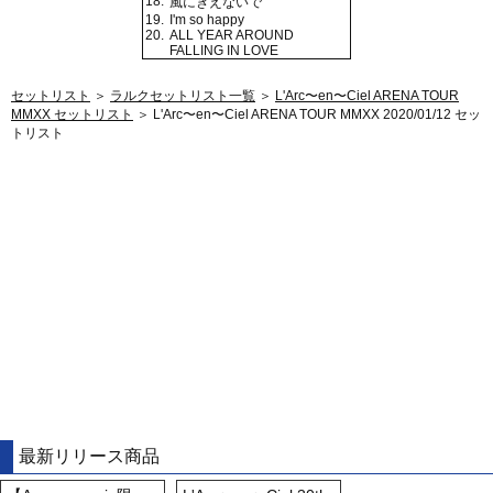
18.
風にきえないで
19.
I'm so happy
20.
ALL YEAR AROUND
FALLING IN LOVE
セットリスト
＞
ラルクセットリスト一覧
＞
L'Arc〜en〜Ciel ARENA TOUR
MMXX セットリスト
＞ L'Arc〜en〜Ciel ARENA TOUR MMXX 2020/01/12 セッ
トリスト
最新リリース商品