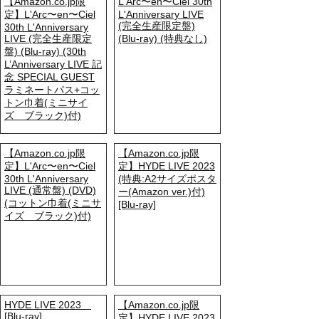
【Amazon.co.jp限
L'Arc〜en〜Ciel 30th
定】L'Arc〜en〜Ciel
L'Anniversary LIVE
(完全生産限定盤)
30th L'Anniversary
LIVE (完全生産限定
(Blu-ray) (特典なし)
盤) (Blu-ray) (30th
L’Anniversary LIVE 記
念 SPECIAL GUEST
ラミネートパス+コッ
トン巾着(ミニサイ
ズ ブラック)付)
【Amazon.co.jp限
【Amazon.co.jp限
定】L'Arc〜en〜Ciel
定】HYDE LIVE 2023
30th L'Anniversary
(特典:A2サイズポスタ
LIVE (通常盤) (DVD)
ー(Amazon ver.)付)
(コットン巾着(ミニサ
[Blu-ray]
イズ ブラック)付)
HYDE LIVE 2023
【Amazon.co.jp限
[Blu-ray]
定】HYDE LIVE 2023