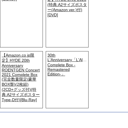
(特典:A2サイズポスタ
ー(Amazon ver.)付)
[DVD]
【Amazon.co.jp限
30th
L'Anniversary「L'Album
定】HYDE 20th
Complete Box -
Anniversary
Remastered
ROENTGEN Concert
Edition-」
2021 Complete Box
(完全数量限定/豪華
BOX盤)(2枚組)
(2CD+グッズ付)(特
典:A2サイズポスター
Type-D付)[Blu-Ray]