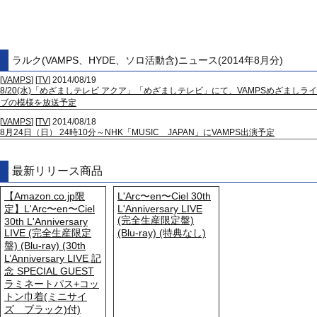
ラルク(VAMPS、HYDE、ソロ活動含)ニュース(2014年8月分)
[
VAMPS
] [
TV
] 2014/08/19
8/20(水)「めざましテレビ アクア」「めざましテレビ」にて、VAMPSめざましライ
ブの模様を放送予定
[
VAMPS
] [
TV
] 2014/08/18
8月24日（日） 24時10分～NHK「MUSIC JAPAN」にVAMPS出演予定
最新リリース商品
【Amazon.co.jp限
L'Arc〜en〜Ciel 30th
定】L'Arc〜en〜Ciel
L'Anniversary LIVE
(完全生産限定盤)
30th L'Anniversary
LIVE (完全生産限定
(Blu-ray) (特典なし)
盤) (Blu-ray) (30th
L’Anniversary LIVE 記
念 SPECIAL GUEST
ラミネートパス+コッ
トン巾着(ミニサイ
ズ ブラック)付)