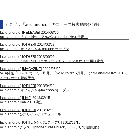
カテゴリ「acid android」のニュース検索結果(24件)
[
acid android
] [
RELEASE
] 2014/03/20
acid android 「sukekiyo」アルバムにremixで参加決定！
[
acid android
] [
OTHER
] 2014/02/23
acid android オフィシャルYoutube オープン
[
acid android
] [
OTHER
] 2013/06/09
acid android × haraKIRIコラボレーション・アクセサリー 再販決定
[
acid android
] [
MAGAZINE
] 2013/05/02
5/14発売「CD&DLでーた 6月号」「WHAT'sIN? 6月号」にacid android live 2013ラ
イヴレポート掲載予定
[
acid android
] [
OTHER
] 2013/04/21
acid android オフィシャルfacebookオープン
[
acid android
] [
LIVE
] 2013/02/15
acid android live 2013 決定
[
acid android
] [
OTHER
] 2013/02/01
acid android公式サイトがリニューアル
[
acid android
] [
OTHER
/
グッズ
/
アーデリ
] 2012/12/18
acid androidグッズ「iphone 5 case black」アーデリで通販開始