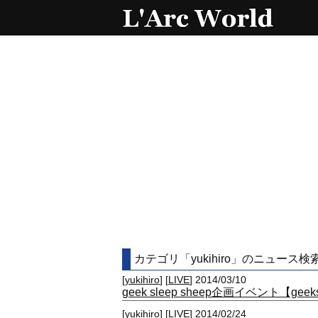
カテゴリ「yukihiro」のニュース検索
[
yukihiro
] [
LIVE
] 2014/03/10
geek sleep sheep企画イベント【ge
[
yukihiro
] [
LIVE
] 2014/02/24