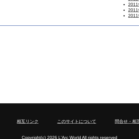
201
201
201
相互リンク
このサイトについて
問合せ・相
Copyright(c) 2026 L'Arc World All rights reserved