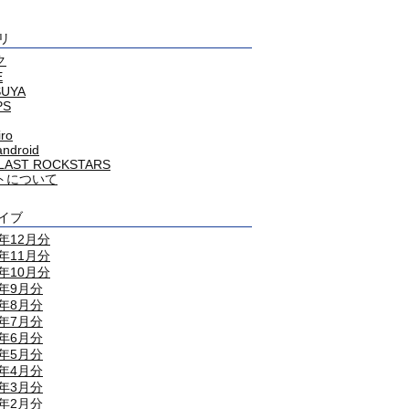
リ
ク
E
SUYA
PS
iro
android
LAST ROCKSTARS
トについて
イブ
4年12月分
4年11月分
4年10月分
4年9月分
4年8月分
4年7月分
4年6月分
4年5月分
4年4月分
4年3月分
4年2月分