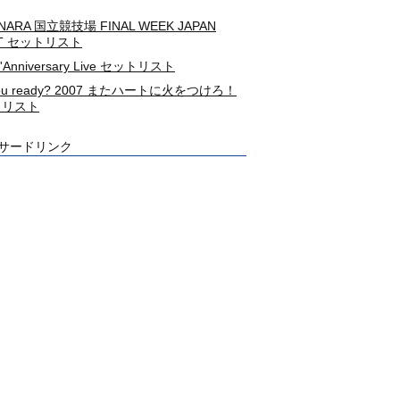
NARA 国立競技場 FINAL WEEK JAPAN
HT セットリスト
L'Anniversary Live セットリスト
you ready? 2007 またハートに火をつけろ！
トリスト
サードリンク