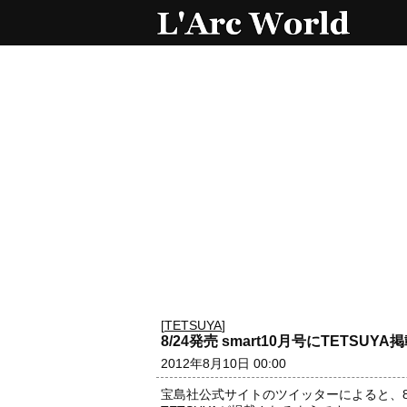
[
TETSUYA
]
8/24発売 smart10月号にTETSUYA
2012年8月10日 00:00
宝島社公式サイトのツイッターによると、8