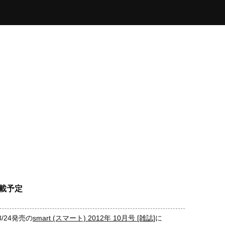
掲載予定
/24発売の
smart (スマート) 2012年 10月号 [雑誌]
に