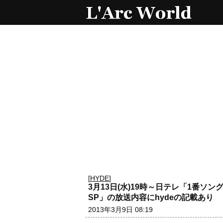
[
HYDE
]
3月13日(水)19時～日テレ「1番ソ
SP」の放送内容にhydeの記載あり
2013年3月9日 08:19