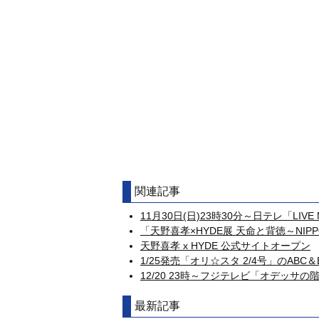
関連記事
11月30日(日)23時30分～日テレ「LIV
「天野喜孝×HYDE展 天命と背徳～NIPP
天野喜孝 x HYDE 公式サイトオープン
1/25発売「オリ☆スタ 2/4号」のABC
12/20 23時～フジテレビ「オデッサ
最新記事