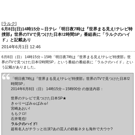
[
ラルク
]
6月8日(日)14時15分～日テレ「明日夜7時は『世界まる見え!テレビ特
捜部』世界のTVで見つけた日本!2時間SP」番組表に「ラルクのハイ
ド」と記載あり
2014年6月1日 12:46
6月8日（日） 14時15分～15時「明日夜7時は『世界まる見え!テレビ特捜部』世
界のTVで見つけた日本!2時間SP」という番組の番組表に「ラルクのハイド」とい
う記載がありました。
「明日夜7時は『世界まる見え!テレビ特捜部』世界のTVで見つけた日本!2
時間SP」
2014年6月8日（日） 14時15分～15時00分 の放送内容：
世界のテレビで見つけた日本SP★
きゃりーぱみゅぱみゅ!
宮崎あおい!
ももクロ!
石井竜也!
ラルクのハイド!
超有名人がチラッと出演?あの芸人の鉄板ネタも海外で大ウケ?