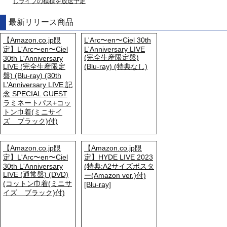
しライブの模様を放送予定
最新リリース商品
【Amazon.co.jp限
L'Arc〜en〜Ciel 30th
定】L'Arc〜en〜Ciel
L'Anniversary LIVE
(完全生産限定盤)
30th L'Anniversary
LIVE (完全生産限定
(Blu-ray) (特典なし)
盤) (Blu-ray) (30th
L’Anniversary LIVE 記
念 SPECIAL GUEST
ラミネートパス+コッ
トン巾着(ミニサイ
ズ ブラック)付)
【Amazon.co.jp限
【Amazon.co.jp限
定】L'Arc〜en〜Ciel
定】HYDE LIVE 2023
30th L'Anniversary
(特典:A2サイズポスタ
LIVE (通常盤) (DVD)
ー(Amazon ver.)付)
(コットン巾着(ミニサ
[Blu-ray]
イズ ブラック)付)