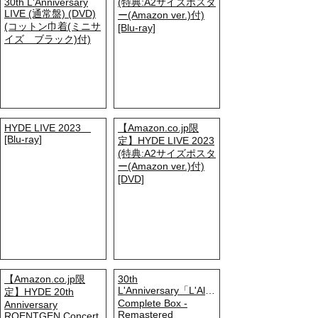
30th L'Anniversary
(特典:A2サイズポスタ
LIVE (通常盤) (DVD)
ー(Amazon ver.)付)
(コットン巾着(ミニサ
[Blu-ray]
イズ ブラック)付)
HYDE LIVE 2023
【Amazon.co.jp限
[Blu-ray]
定】HYDE LIVE 2023
(特典:A2サイズポスタ
ー(Amazon ver.)付)
[DVD]
【Amazon.co.jp限
30th
L'Anniversary「L'Album
定】HYDE 20th
Complete Box -
Anniversary
Remastered
ROENTGEN Concert