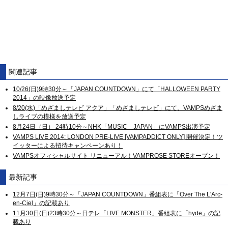
関連記事
10/26(日)9時30分～「JAPAN COUNTDOWN」にて「HALLOWEEN PARTY
2014」の映像放送予定
8/20(水)「めざましテレビ アクア」「めざましテレビ」にて、VAMPSめざま
しライブの模様を放送予定
8月24日（日） 24時10分～NHK「MUSIC JAPAN」にVAMPS出演予定
VAMPS LIVE 2014: LONDON PRE-LIVE [VAMPADDICT ONLY] 開催決定！ツ
イッターによる招待キャンペーンあり！
VAMPSオフィシャルサイト リニューアル！VAMPROSE STOREオープン！
最新記事
12月7日(日)9時30分～「JAPAN COUNTDOWN」番組表に「Over The L'Arc-
en-Ciel」の記載あり
11月30日(日)23時30分～日テレ「LIVE MONSTER」番組表に「hyde」の記
載あり