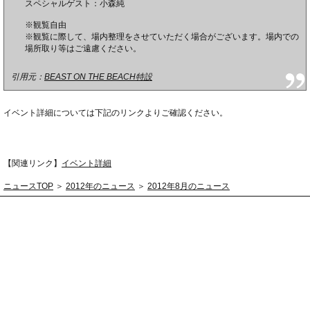
スペシャルゲスト：小森純
※観覧自由
※観覧に際して、場内整理をさせていただく場合がございます。場内での
場所取り等はご遠慮ください。
引用元：
BEAST ON THE BEACH特設
イベント詳細については下記のリンクよりご確認ください。
【関連リンク】
イベント詳細
ニュースTOP
＞
2012年のニュース
＞
2012年8月のニュース