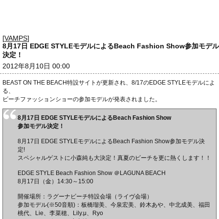
[
VAMPS
]
8月17日 EDGE STYLEモデルによるBeach Fashion Show参加モデル
決定！
2012年8月10日 00:00
BEAST ON THE BEACH特設サイトが更新され、8/17のEDGE STYLEモデルによ
る、
ビーチファッションショーの参加モデルが発表されました。
8月17日 EDGE STYLEモデルによるBeach Fashion Show
参加モデル決定！
8月17日 EDGE STYLEモデルによるBeach Fashion Show参加モデル決
定!
スペシャルゲストに小森純も大決定！真夏のビーチを更に熱くします！！
EDGE STYLE Beach Fashion Show ＠LAGUNA BEACH
8月17日（金）14:30～15:00
開催場所：ラグーナビーチ特設会場（ライヴ会場）
参加モデル(※50音順)：板橋瑠美、今泉宏美、鈴木あや、中北成美、福田
桃代、Lie、李菜穂、Lily.μ、Ryo